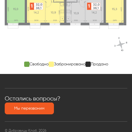
Свободно
Забронировано
Продано
Остались вопросы?
Мы перезвоним
© Дубровицы Клаб, 2026