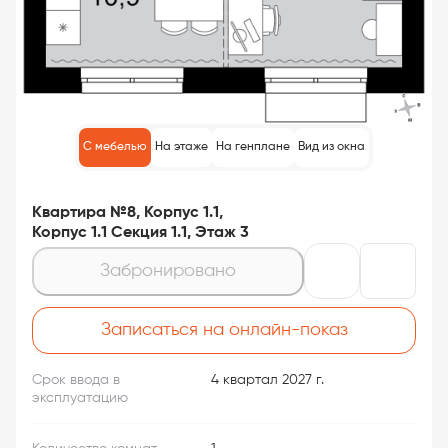
С мебелью
На этаже
На генплане
Вид из окна
Квартира №8, Корпус 1.1,
Корпус 1.1 Секция 1.1, Этаж 3
Забронировано
Записаться на онлайн-показ
Срок ввода в
4 квартал 2027 г.
эксплуатацию