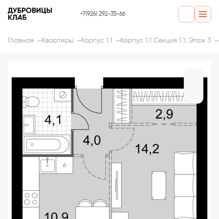
+7(926) 292-35-66
Главная
Квартиры
Корпус 1.1
Корпус 1.1 Секция 1.1, Этаж 3