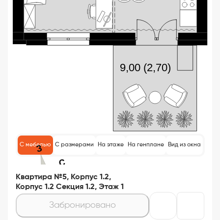
С мебелью
С размерами
На этаже
На генплане
Вид из окна
Квартира №5, Корпус 1.2,
Корпус 1.2 Секция 1.2, Этаж 1
Забронировано