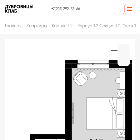
+7(926) 292-35-66
Главная
Квартиры
Корпус 1.2
Корпус 1.2 Секция 1.2, Этаж 1