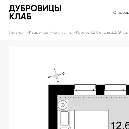
О проек
Главная
Квартиры
Корпус 1.2
Корпус 1.2 Секция 2.2, Этаж