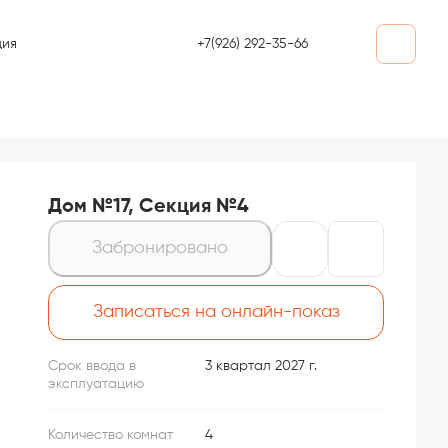
+7(926) 292-35-66
ция
Дом №17, Секция №4
Забронировано
Записаться на онлайн-показ
Срок ввода в
3 квартал 2027 г.
эксплуатацию
Количество комнат
4