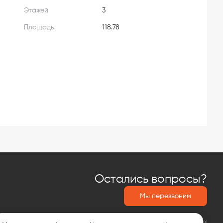
Этажей
3
Площадь
118.78
Остались вопросы?
Мы перезвоним
Политика обработки персональных данных