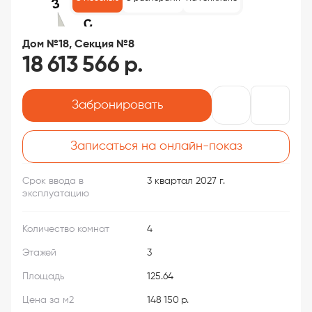
Дом №18, Секция №8
18 613 566 р.
Забронировать
Записаться на онлайн-показ
Срок ввода в
3 квартал 2027 г.
эксплуатацию
Количество комнат
4
Этажей
3
Площадь
125.64
Цена за м2
148 150 р.