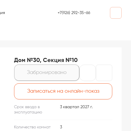
+7(926) 292-35-66
ция
Дом №30, Секция №10
Забронировано
Записаться на онлайн-показ
Срок ввода в
3 квартал 2027 г.
эксплуатацию
Количество комнат
3